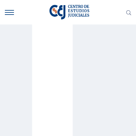
INICIO
SOMOS
DOCUMENTACIONES
HACEMOS
NOTICIAS
CONTACTO