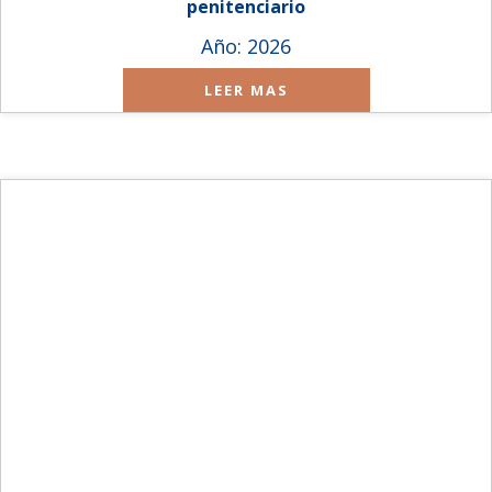
penitenciario
Año: 2026
LEER MAS