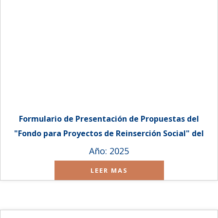
Formulario de Presentación de Propuestas del
"Fondo para Proyectos de Reinserción Social" del
año 2025.
Año: 2025
LEER MAS