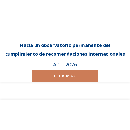
Hacia un observatorio permanente del
cumplimiento de recomendaciones internacionales
al Paraguay
Año: 2026
LEER MAS