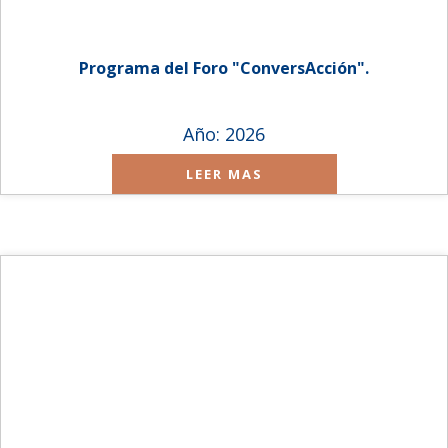
Programa del Foro "ConversAcción".
Año: 2026
LEER MAS