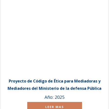
Proyecto de Código de Ética para Mediadoras y
Mediadores del Ministerio de la defensa Pública
(MDP)
Año: 2025
LEER MAS