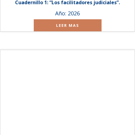
Cuadernillo 1: “Los facilitadores judiciales”.
Año: 2026
LEER MAS