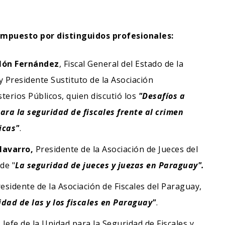
ompuesto por distinguidos profesionales:
olón Fernández
, Fiscal General del Estado de la
 Presidente Sustituto de la Asociación
terios Públicos, quien discutió los
"Desafíos a
ara la seguridad de fiscales frente al crimen
icas"
.
Navarro,
Presidente de la Asociación de Jueces del
de "
La seguridad de jueces y juezas en Paraguay".
residente de la Asociación de Fiscales del Paraguay,
idad de las y los fiscales en Paraguay"
.
, Jefe de la Unidad para la Seguridad de Fiscales y