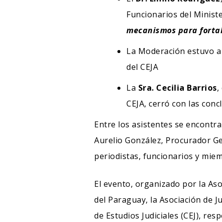
Funcionarios del Ministe
mecanismos para fortale
La Moderación estuvo a
del CEJA
La
Sra. Cecilia Barrios
,
CEJA, cerró con las conc
Entre los asistentes se encontra
Aurelio González, Procurador Gen
periodistas, funcionarios y miem
El evento, organizado por la Aso
del Paraguay, la Asociación de Ju
de Estudios Judiciales (CEJ), res