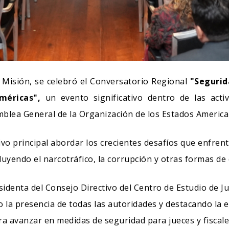
La Misión, se celebró el Conversatorio Regional
"Segurid
méricas",
un evento significativo dentro de las activ
mblea General de la Organización de los Estados America
o principal abordar los crecientes desafíos que enfrenta
luyendo el narcotráfico, la corrupción y otras formas de 
sidenta del Consejo Directivo del Centro de Estudio de Jus
 la presencia de todas las autoridades y destacando la 
ara avanzar en medidas de seguridad para jueces y fisca