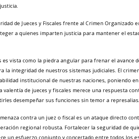
usticia.
ridad de Jueces y Fiscales frente al Crimen Organizado e
eger a quienes imparten justicia para mantener el est
s es vista como la piedra angular para frenar el avance 
ara la integridad de nuestros sistemas judiciales. El cri
tabilidad institucional de nuestras naciones, poniendo en
e la valentía de jueces y fiscales merece una respuesta c
tirles desempeñar sus funciones sin temor a represalias
naza contra un juez o fiscal es un ataque directo contra 
eración regional robusta. Fortalecer la seguridad de qu
re un esfuerzo conjunto y concertado entre todos los e