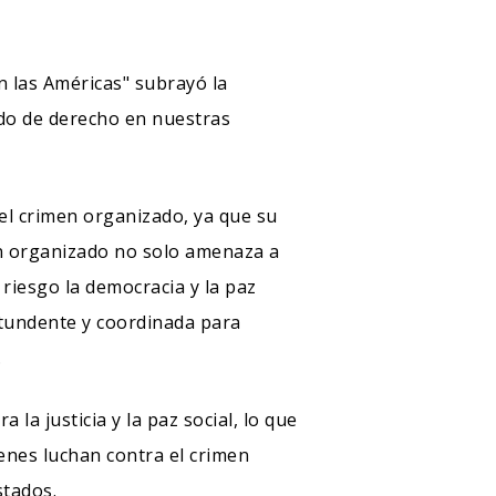
n las Américas" subrayó la
ado de derecho en nuestras
del crimen organizado, ya que su
men organizado no solo amenaza a
 riesgo la democracia y la paz
ontundente y coordinada para
.
la justicia y la paz social, lo que
ienes luchan contra el crimen
stados.