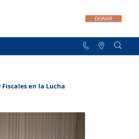
DONAR
+595 21 300 606/7
Fiscales en la Lucha