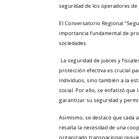
seguridad de los operadores de j
El Conversatorio Regional "Segu
importancia fundamental de prot
sociedades.
La seguridad de jueces y fiscale
protección efectiva es crucial p
individuos, sino también a la es
social. Por ello, se enfatizó qu
garantizar su seguridad y permi
Asimismo, se destacó que cada ame
resalta la necesidad de una coop
organizado transnacional requie