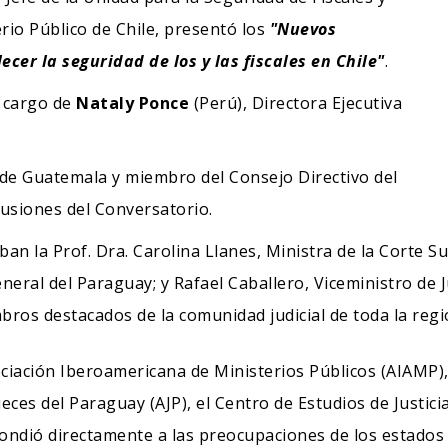
rio Público de Chile, presentó los
"Nuevos
cer la seguridad de los y las fiscales en Chile"
.
 cargo de
Nataly Ponce
(Perú), Directora Ejecutiva
 de Guatemala y miembro del Consejo Directivo del
lusiones del Conversatorio.
ban la Prof. Dra. Carolina Llanes, Ministra de la Corte Su
eral del Paraguay; y Rafael Caballero, Viceministro de Ju
bros destacados de la comunidad judicial de toda la regi
ciación Iberoamericana de Ministerios Públicos (AIAMP),
eces del Paraguay (AJP), el Centro de Estudios de Justici
pondió directamente a las preocupaciones de los estados y