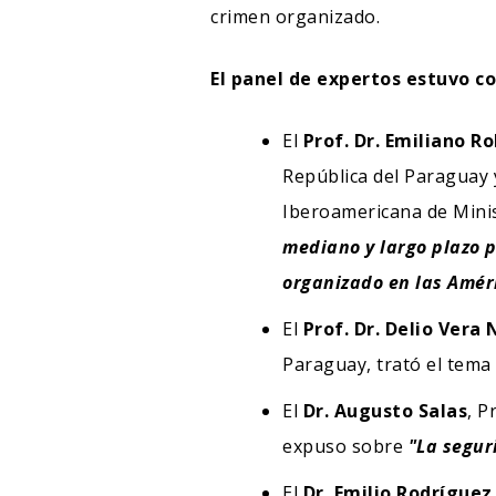
crimen organizado.
El panel de expertos estuvo c
El
Prof. Dr. Emiliano R
República del Paraguay y
Iberoamericana de Minis
mediano y largo plazo p
organizado en las Amér
El
Prof. Dr. Delio Vera 
Paraguay, trató el tema 
El
Dr. Augusto Salas
, P
expuso sobre
"La segur
El
Dr. Emilio Rodríguez