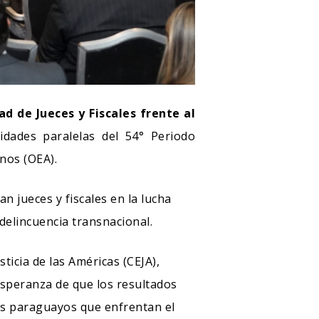
ad de Jueces y Fiscales frente al
idades paralelas del 54° Periodo
nos (OEA).
n jueces y fiscales en la lucha
delincuencia transnacional.
ticia de las Américas (CEJA),
esperanza de que los resultados
les paraguayos que enfrentan el