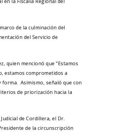
l en la Fiscalía Regional del
 marco de la culminación del
entación del Servicio de
ndez, quien mencionó que “Estamos
llo, estamos comprometidos a
y forma. Asimismo, señaló que con
terios de priorización hacia la
udicial de Cordillera, el Dr.
Presidente de la circunscripción