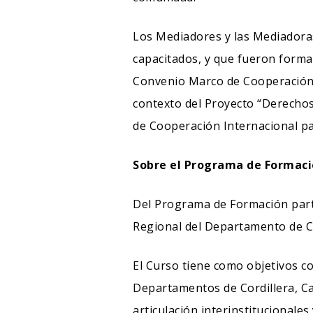
Los Mediadores y las Mediadoras
capacitados, y que fueron form
Convenio Marco de Cooperación In
contexto del Proyecto “Derechos
de Cooperación Internacional pa
Sobre el Programa de Formaci
Del Programa de Formación partic
Regional del Departamento de Co
El Curso tiene como objetivos co
Departamentos de Cordillera, Ca
articulación interinstitucionales