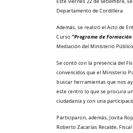
Este viernes 22 de setiembre, se 
Departamento de Cordillera.
Además, se realizó el Acto de En
Curso
“Programa de Formación 
Mediación del Ministerio Públic
Se contó con la presencia del Fi
convencidos que el Ministerio P
buscar herramientas que nos ay
este centro lo que se procura un
ciudadanía y con una participaci
Participaron, además, Jovita Roja
Roberto Zacarías Recalde, Fiscal