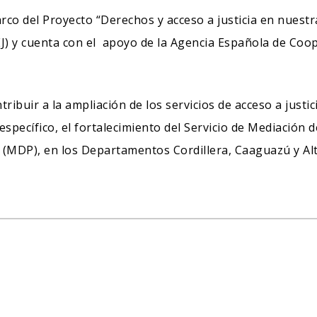
arco del Proyecto “Derechos y acceso a justicia en nuestr
EJ) y cuenta con el apoyo de la Agencia Española de Coo
ribuir a la ampliación de los servicios de acceso a justi
específico, el fortalecimiento del Servicio de Mediación d
a (MDP), en los Departamentos Cordillera, Caaguazú y Al