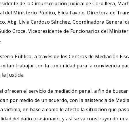
Presidente de la Circunscripción Judicial de Cordillera, M
al del Ministerio Público, Elida Favole, Directora de Tran
ico, Abg. Livia Cardozo Sánchez, Coordinadora General de
Guido Croce, Vicepresidente de Funcionarios del Minister
.
sterio Público, a través de los Centros de Mediación Fisc
itan trabajar con la comunidad para la convivencia pacíf
la Justicia.
l ofrecen el servicio de mediación penal, a fin de buscar
idan por medio de un acuerdo, con la asistencia de Medi
a víctima, en base a como le afecto la situación que paso
idad del daño ocasionado, y así se va construyendo una 