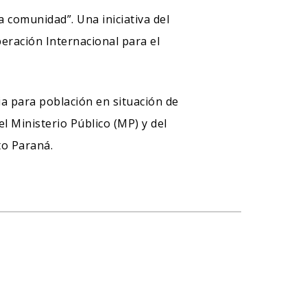
a comunidad”. Una iniciativa del
peración Internacional para el
cia para población en situación de
el Ministerio Público (MP) y del
to Paraná.