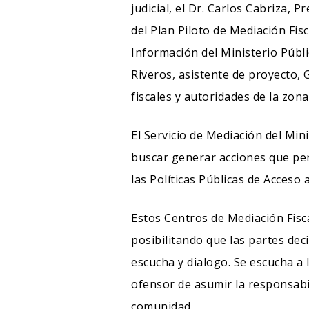
judicial, el Dr. Carlos Cabriza, 
del Plan Piloto de Mediación Fisc
Información del Ministerio Públ
Riveros, asistente de proyecto, 
fiscales y autoridades de la zona
El Servicio de Mediación del Mini
buscar generar acciones que perm
las Políticas Públicas de Acceso a 
Estos Centros de Mediación Fisca
posibilitando que las partes dec
escucha y dialogo. Se escucha a l
ofensor de asumir la responsabil
comunidad.