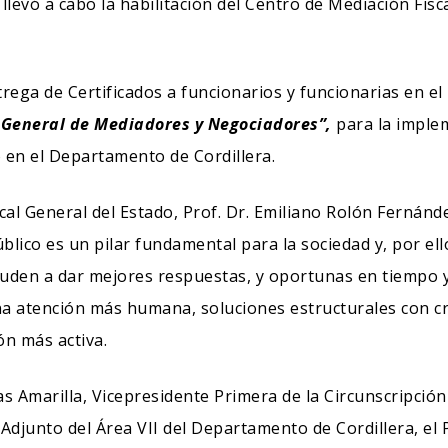
llevó a cabo la habilitación del Centro de Mediación Fisca
trega de Certificados a funcionarios y funcionarias en el
General de Mediadores y Negociadores”,
para la implem
o en el Departamento de Cordillera.
scal General del Estado, Prof. Dr. Emiliano Rolón Ferná
úblico es un pilar fundamental para la sociedad y, por e
uden a dar mejores respuestas, y oportunas en tiempo 
a atención más humana, soluciones estructurales con cri
ón más activa.
s Amarilla, Vicepresidente Primera de la Circunscripción J
 Adjunto del Área VII del Departamento de Cordillera, el 