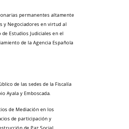
cionarias permanentes altamente
 y Negociadores en virtud al
de Estudios Judiciales en el
ciamiento de la Agencia Española
lico de las sedes de la Fiscalía
ebio Ayala y Emboscada.
cios de Mediación en los
ios de participación y
nstrucción de Paz Social.