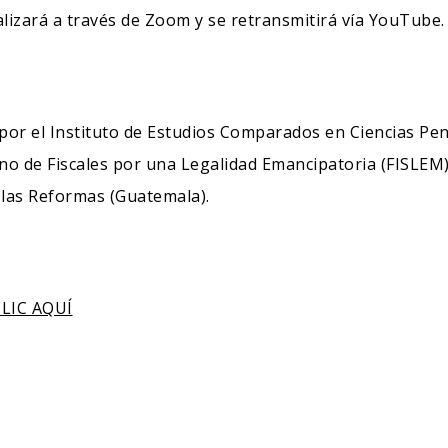
alizará a través de Zoom y se retransmitirá vía YouTube.
por el Instituto de Estudios Comparados en Ciencias Pena
no de Fiscales por una Legalidad Emancipatoria (FISLEM),
r las Reformas (Guatemala).
LIC AQUÍ