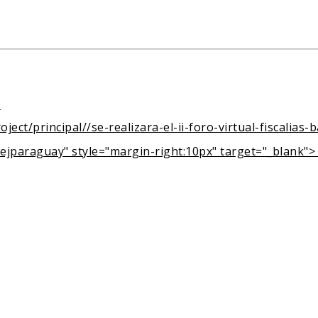
:
oject/principal//se-realizara-el-ii-foro-virtual-fiscalias
ejparaguay" style="margin-right:10px" target="_blank"