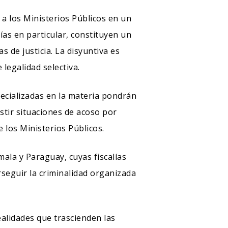
 a los Ministerios Públicos en un
SEGUINOS EN:
alías en particular, constituyen un
s de justicia. La disyuntiva es
legalidad selectiva.
specializadas en la materia pondrán
stir situaciones de acoso por
 los Ministerios Públicos.
ala y Paraguay, cuyas fiscalías
seguir la criminalidad organizada
ealidades que trascienden las