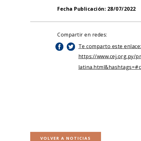
Fecha Publicación: 28/07/2022
Compartir en redes:
Te comparto este enlace
https://www.cej.org.py/pr
latina.html&hashtags=#c
VOLVER A NOTICIAS