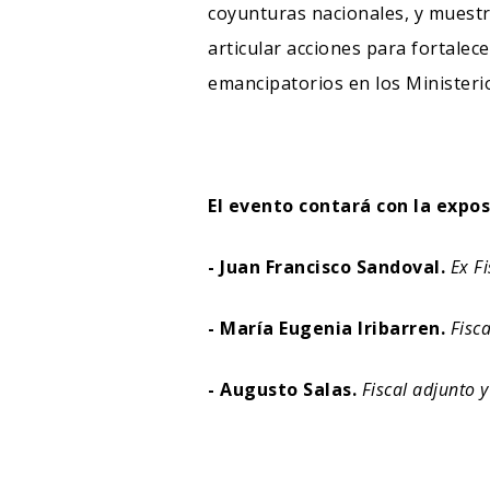
coyunturas nacionales, y muestr
articular acciones para fortalece
emancipatorios en los Ministerio
El evento contará con la expos
- Juan Francisco Sandoval.
Ex F
- María Eugenia Iribarren.
Fisc
- Augusto Salas.
Fiscal adjunto 