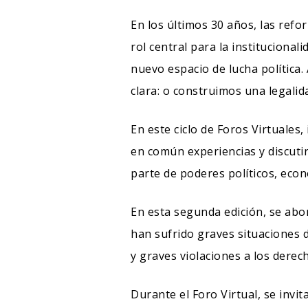
En los últimos 30 años, las refo
N
rol central para la institucionali
Wi
nuevo espacio de lucha política. 
Ba
clara: o construimos una legalid
As
En este ciclo de Foros Virtuales
en común experiencias y discutir
parte de poderes políticos, econ
En esta segunda edición, se abo
han sufrido graves situaciones 
y graves violaciones a los dere
Durante el Foro Virtual, se invi