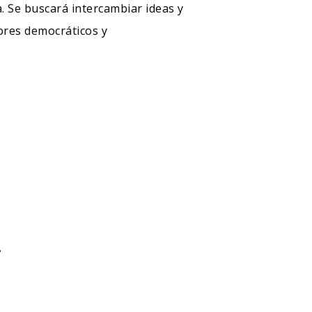
 Se buscará intercambiar ideas y
alores democráticos y
.