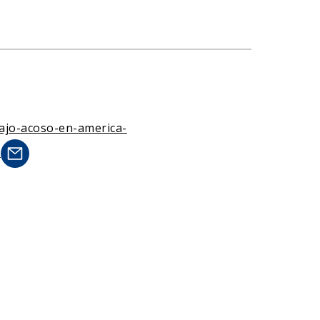
-bajo-acoso-en-america-
>