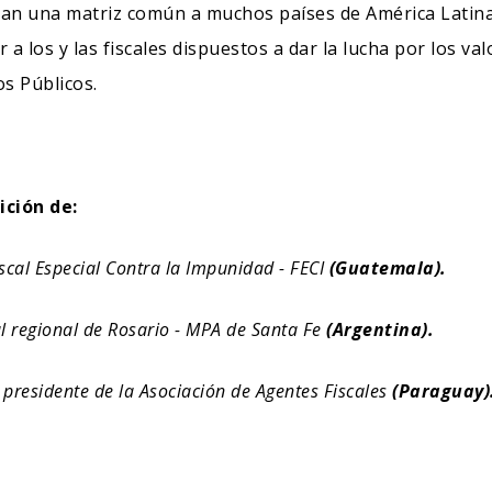
an una matriz común a muchos países de América Latina.
r a los y las fiscales dispuestos a dar la lucha por los v
s Públicos.
ición de:
iscal Especial Contra la Impunidad - FECI
(Guatemala).
al regional de Rosario - MPA de Santa Fe
(Argentina).
y presidente de la Asociación de Agentes Fiscales
(Paraguay)