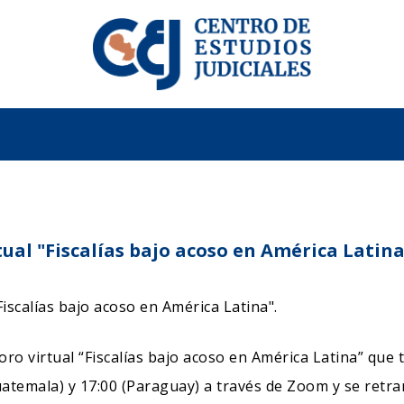
irtual "Fiscalías bajo acoso en América Latin
Foro virtual “Fiscalías bajo acoso en América Latina” que
Guatemala) y 17:00 (Paraguay) a través de Zoom y se retr