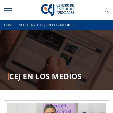
NOTICIAS
CEJ EN LOS MEDIOS
HOME
INICIO
SOMOS
DOCUMENTACIONES
HACEMOS
CEJ EN LOS MEDIOS
NOTICIAS
CONTACTO